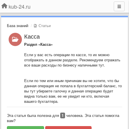
kub-24.ru
База знаний
Статьи
Касса
Раздел «Касса»
Если у вас есть операции по кассе, то их можно
отображать в данном разделе. Рекомендуем отражать
все ваши расходы по бизнесу наличными тут.
Если по тем или иным причинам вы не хотите, что бы
данная операция не попала в бухгалтерский баланс, то
вы тут убираете галочку и данная операцию будет
видна только вам, ее не увидит ни кто, включая
вашего бухгалтера.
Эта статья была полезна для
1
человека. Эта статья помогла
вам?