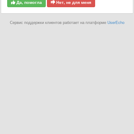
Да, помогла
Нет, не для меня
Сервис поддержки клиентов работает на платформе
UserEcho