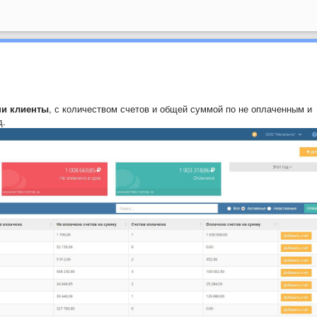
ши клиенты
, с количеством счетов и общей суммой по не оплаченным и
д.