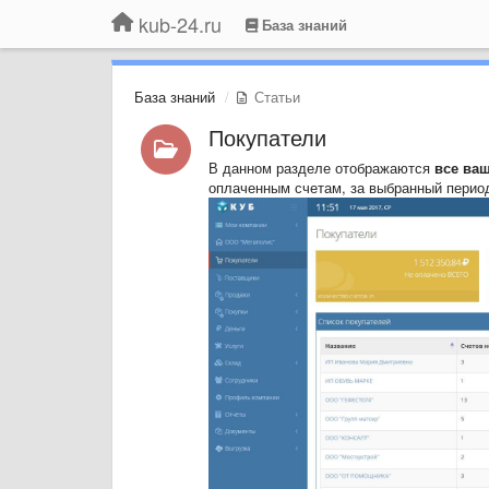
kub-24.ru
База знаний
База знаний
Статьи
Покупатели
В данном разделе отображаются
все ва
оплаченным счетам, за выбранный перио