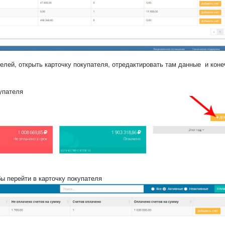
елей, открыть карточку покупателя, отредактировать там данные и коне
упателя
бы перейти в карточку покупателя