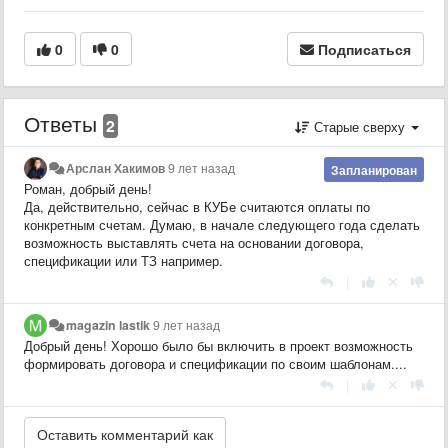
0
0
Подписаться
Ответы
2
Старые сверху
Арслан Хакимов
9 лет назад
Запланирован
Роман, добрый день!
Да, действительно, сейчас в КУБе считаются оплаты по
конкретным счетам. Думаю, в начале следующего года сделать
возможность выставлять счета на основании договора,
спецификации или ТЗ например.
|
magazin lastik
9 лет назад
Добрый день! Хорошо было бы включить в проект возможность
формировать договора и спецификации по своим шаблонам....
|